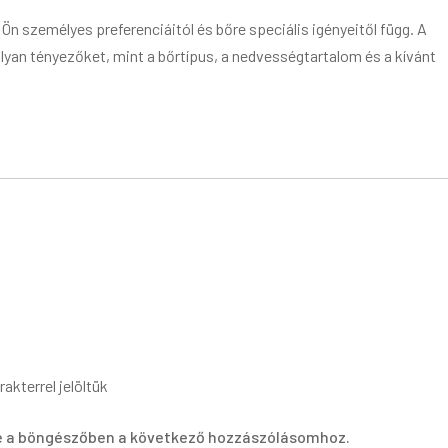
Ön személyes preferenciáitól és bőre speciális igényeitől függ. A
an tényezőket, mint a bőrtípus, a nedvességtartalom és a kívánt
rakterrel jelöltük
 a böngészőben a következő hozzászólásomhoz.