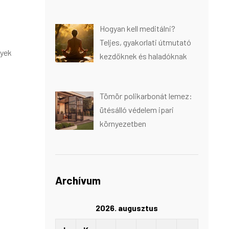
Hogyan kell meditálni?
Teljes, gyakorlati útmutató
lyek
kezdőknek és haladóknak
Tömör polikarbonát lemez:
ütésálló védelem ipari
környezetben
Archívum
2026. augusztus