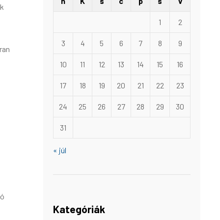
h
K
s
c
p
s
v
ék
1
2
3
4
5
6
7
8
9
ran
10
11
12
13
14
15
16
17
18
19
20
21
22
23
24
25
26
27
28
29
30
31
« júl
tó
Kategóriák