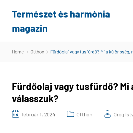
Természet és harmónia
magazin
Home
Otthon
Fürdőolaj vagy tusfürdő? Mi a különbség, 
Fürdőolaj vagy tusfürdő? Mi 
válasszuk?
február 1, 2024
Otthon
Oreg Ist