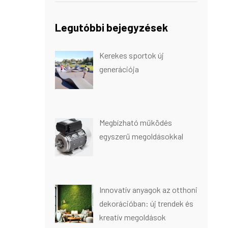
Legutóbbi bejegyzések
Kerekes sportok új
generációja
Megbízható működés
egyszerű megoldásokkal
Innovatív anyagok az otthoni
dekorációban: új trendek és
kreatív megoldások