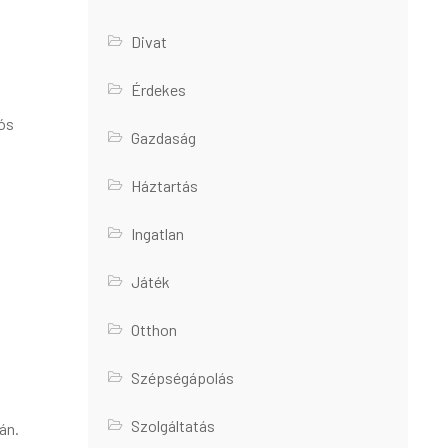
Divat
Érdekes
iós
Gazdaság
Háztartás
Ingatlan
Játék
Otthon
Szépségápolás
Szolgáltatás
án.