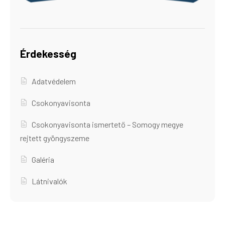
Érdekesség
Adatvédelem
Csokonyavisonta
Csokonyavisonta ismertető – Somogy megye
rejtett gyöngyszeme
Galéria
Látnivalók