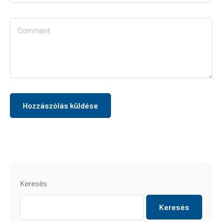
Keresés
Keresés