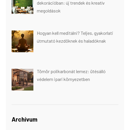
dekorációban: új trendek és kreatív
megoldások
Hogyan kell meditálni? Teljes, gyakorlati
útmutató kezdőknek és haladóknak
Tömör polikarbonát lemez: ütésálló
védelem ipari környezetben
Archívum