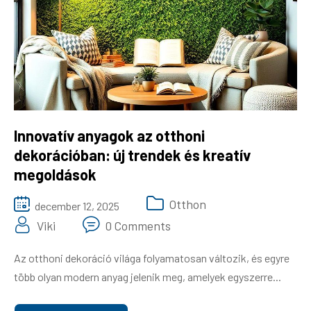
Gazdaság
Háztartás
Divat
Ingatlan
Innovatív anyagok az otthoni
dekorációban: új trendek és kreatív
megoldások
Otthon
december 12, 2025
Viki
0 Comments
Az otthoni dekoráció világa folyamatosan változik, és egyre
több olyan modern anyag jelenik meg, amelyek egyszerre...