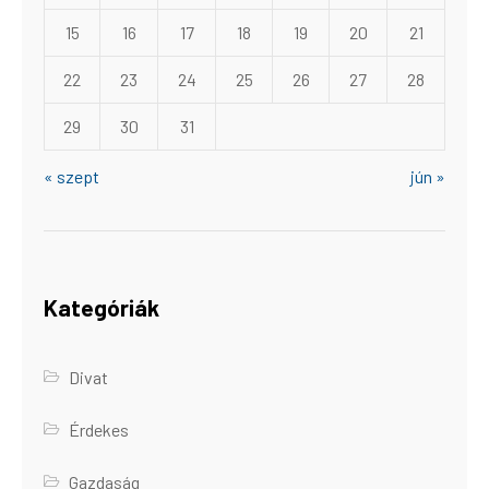
15
16
17
18
19
20
21
22
23
24
25
26
27
28
29
30
31
« szept
jún »
Kategóriák
Divat
Érdekes
Gazdaság