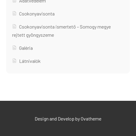
Adatvédelem
Csokonyavisonta
Csokonyavisonta ismertető – Somogy megye
rejtett gyöngyszeme
Galéria
Látnivalók
Design and Develop by Ovatheme