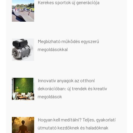
Kerekes sportok új generációja
Megbízható működés egyszerű
megoldásokkal
Innovatív anyagok az otthoni
dekorációban: új trendek és kreatív
megoldások
Hogyan kell meditálni? Teljes, gyakorlati
útmutató kezdőknek és haladóknak