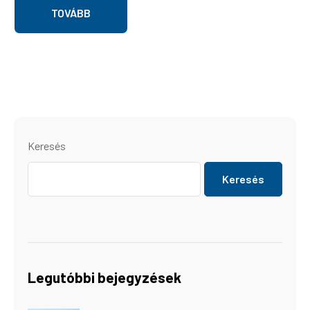
TOVÁBB
Keresés
Keresés
Legutóbbi bejegyzések