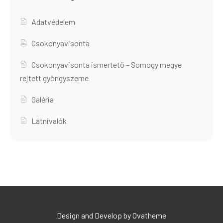
Adatvédelem
Csokonyavisonta
Csokonyavisonta ismertető – Somogy megye
rejtett gyöngyszeme
Galéria
Látnivalók
Design and Develop by Ovatheme