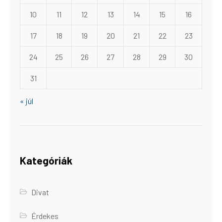
10
11
12
13
14
15
16
17
18
19
20
21
22
23
24
25
26
27
28
29
30
31
« júl
Kategóriák
Divat
Érdekes