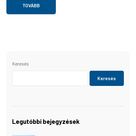
TOVÁBB
Keresés
Keresés
Legutóbbi bejegyzések