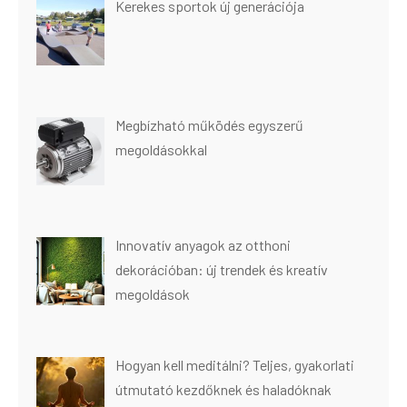
Kerekes sportok új generációja
Megbízható működés egyszerű
megoldásokkal
Innovatív anyagok az otthoni
dekorációban: új trendek és kreatív
megoldások
Hogyan kell meditálni? Teljes, gyakorlati
útmutató kezdőknek és haladóknak