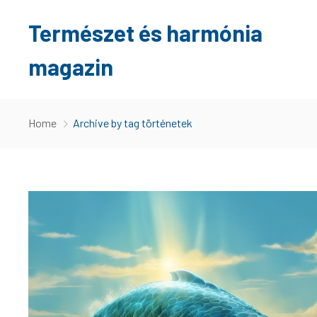
Természet és harmónia
magazin
Home
Archive by tag történetek