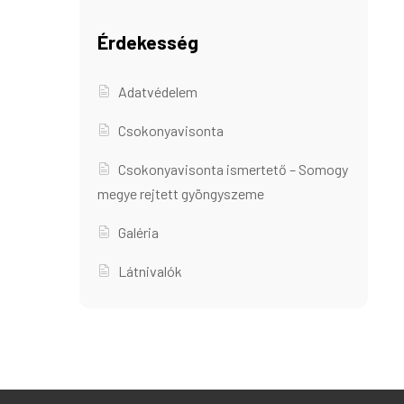
Érdekesség
Adatvédelem
Csokonyavisonta
Csokonyavisonta ismertető – Somogy
megye rejtett gyöngyszeme
Galéria
Látnivalók