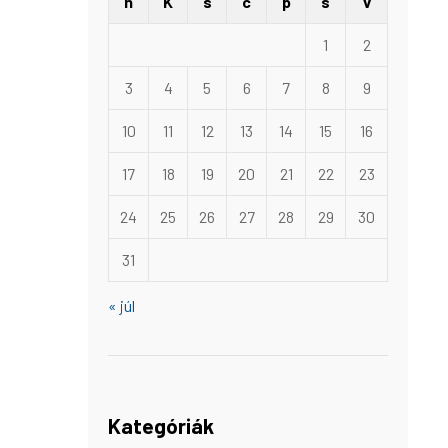
h
K
s
c
p
s
v
1
2
3
4
5
6
7
8
9
10
11
12
13
14
15
16
17
18
19
20
21
22
23
24
25
26
27
28
29
30
31
« júl
Kategóriák