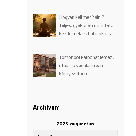
Hogyan kell meditálni?
Teljes, gyakorlati útmutató
kezdőknek és haladóknak
Tömör polikarbonát lemez:
ütésálló védelem ipari
környezetben
Archívum
2026. augusztus