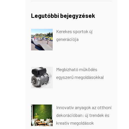
Legutóbbi bejegyzések
Kerekes sportok új
generációja
Megbízható működés
egyszerű megoldásokkal
Innovatív anyagok az otthoni
dekorációban: új trendek és
kreatív megoldások