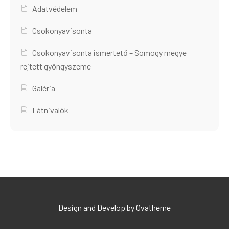
Adatvédelem
Csokonyavisonta
Csokonyavisonta ismertető – Somogy megye
rejtett gyöngyszeme
Galéria
Látnivalók
Design and Develop by Ovatheme