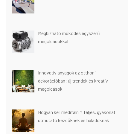
Megbízható működés egyszerű
megoldásokkal
Innovatív anyagok az otthoni
dekorációban: új trendek és kreatív
megoldások
Hogyan kell meditálni? Teljes, gyakorlati
útmutató kezdőknek és haladóknak