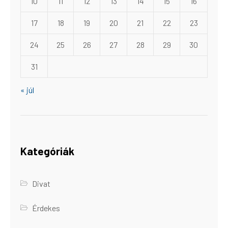
10
11
12
13
14
15
16
17
18
19
20
21
22
23
24
25
26
27
28
29
30
31
« júl
Kategóriák
Divat
Érdekes